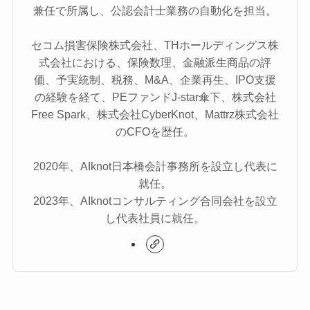
兼任で所属し、公認会計士業務の自動化を担当。
セコム損害保険株式会社、THホールディングス株
式会社における、保険数理、金融派生商品の評
価、予実統制、税務、M&A、企業再生、IPO支援
の経験を経て、PEファンドJ-star傘下、株式会社
Free Spark、株式会社CyberKnot、Mattrz株式会社
のCFOを歴任。
2020年、AIknot日本橋会計事務所を設立し代表に
就任。
2023年、AIknotコンサルティング合同会社を設立
し代表社員に就任。