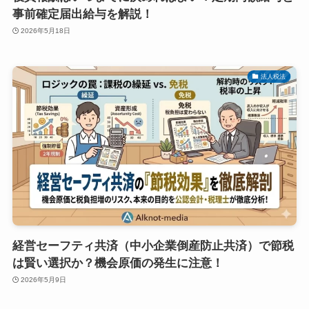
事前確定届出給与を解説！
2026年5月18日
法人税法
経営セーフティ共済（中小企業倒産防止共済）で節税
は賢い選択か？機会原価の発生に注意！
2026年5月9日