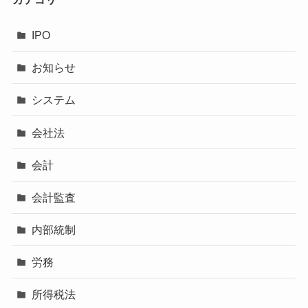
IPO
お知らせ
システム
会社法
会計
会計監査
内部統制
労務
所得税法