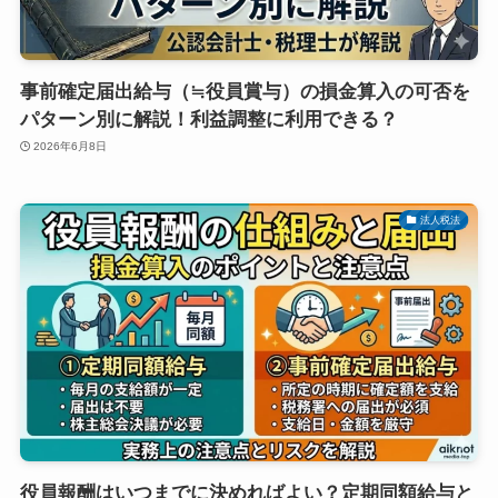
事前確定届出給与（≒役員賞与）の損金算入の可否を
パターン別に解説！利益調整に利用できる？
2026年6月8日
法人税法
役員報酬はいつまでに決めればよい？定期同額給与と