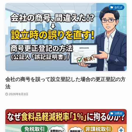
会社法
会社の商号を誤って設立登記した場合の更正登記の方
法
2026年8月3日
消費税