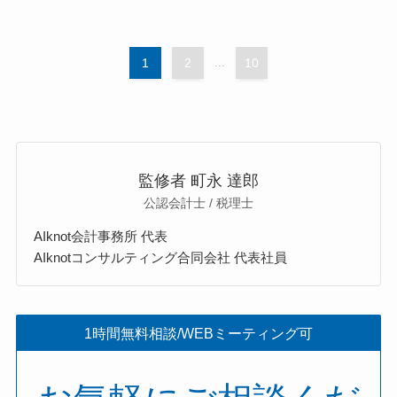
1
2
...
10
監修者 町永 達郎
公認会計士 / 税理士
AIknot会計事務所 代表
AIknotコンサルティング合同会社 代表社員
1時間無料相談/WEBミーティング可