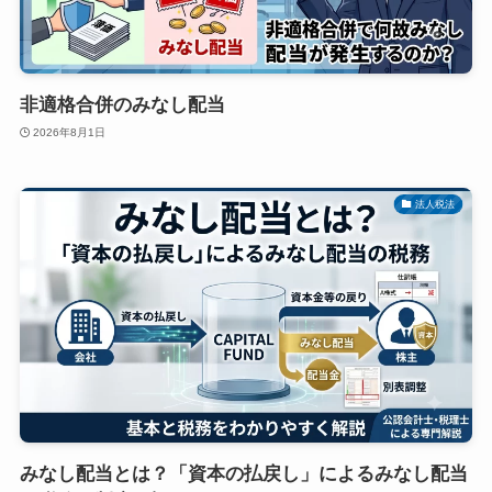
非適格合併のみなし配当
2026年8月1日
法人税法
みなし配当とは？「資本の払戻し」によるみなし配当