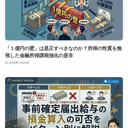
「１億円の壁」は是正すべきなのか？所得の性質を無
視した金融所得課税強化の是非
2026年7月20日
法人税法