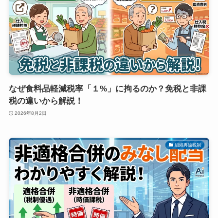
なぜ食料品軽減税率「１%」に拘るのか？免税と非課
税の違いから解説！
2026年8月2日
組織再編税制