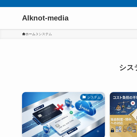
AIknot-media
ホーム
システム
シス
システム