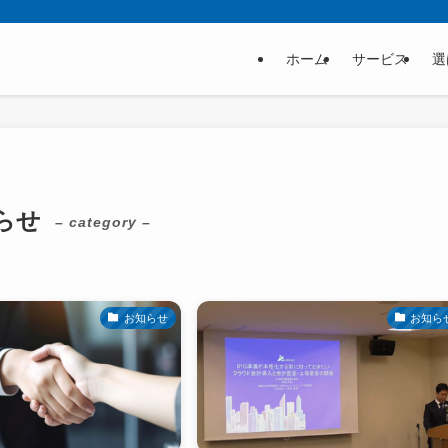
ホーム
サービス
選
らせ
– category –
お知らせ
お知ら