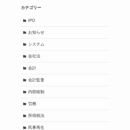
カテゴリー
IPO
お知らせ
システム
会社法
会計
会計監査
内部統制
労務
所得税法
民事再生