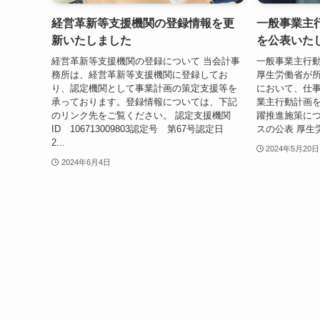
経営革新等支援機関の登録情報を更
一般事業主
新いたしました
を公表いた
経営革新等支援機関の登録について 当会計事
一般事業主行動
務所は、経営革新等支援機関に登録してお
厚生労働省が
り、認定機関として事業計画の策定支援等を
において、仕
承っております。登録情報については、下記
業主行動計画を
のリンク先をご覧ください。 認定支援機関
躍推進施策につ
ID 106713009803認定号 第67号認定日
スの公表 厚生
2...
2024年5月20日
2024年6月4日