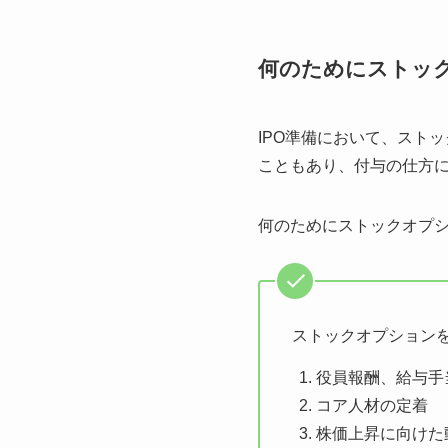
何のためにストッ
IPO準備において、スト
こともあり、付与の仕方
何のためにストックオプ
ストックオプション
役員報酬、給与手
コア人材の定着
株価上昇に向けた