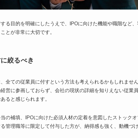
する目的を明確にしたうえで、IPOに向けた機能や職階など
ることが非常に大切です。
材に絞るべき
は、全ての従業員に付すという方法も考えられるかもしれませ
の経営に参画しておらず、会社の現状の詳細を知りえない従業
であると感じられます。
当の補填、IPOに向けた必須人材の定着を意図したストック
する管理職等に限定して付与した方が、納得感も強く、動機づ