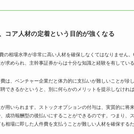
填、コア人材の定着という目的が強くなる
件費の相場水準が非常に高い人材を確保しなくてはなりません。
用が求められ、主幹事証券からは十分な知識と経験を有してい
件費は、ベンチャー企業だと体力的に支払いが難しいことが珍
招聘できるかというと、別に何らかのメリットを提示しなけれ
ンが用いられます。ストックオプションの付与は、実質的に将
、成功報酬型の後払いにすることができるのです。つまり、ス
ども相場に即した人件費を支払うことが難しい人材を確保する