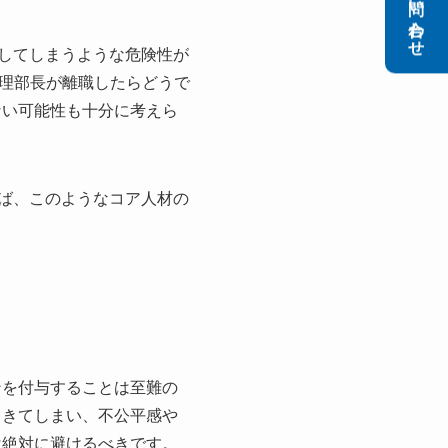
お問い合わせ
脱してしまうような危険性が
理部長が離職したらどうで
ない可能性も十分に考えら
けば、このようなコア人材の
ンを付与することは至難の
てきてしまい、不公平感や
は絶対に避けるべきです。