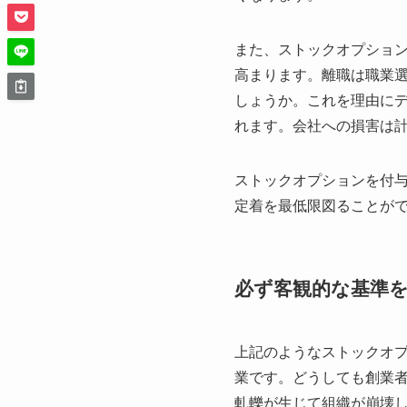
また、ストックオプション
高まります。離職は職業
しょうか。これを理由に
れます。会社への損害は
ストックオプションを付与
定着を最低限図ることが
必ず客観的な基準
上記のようなストックオ
業です。どうしても創業
軋轢が生じて組織が崩壊