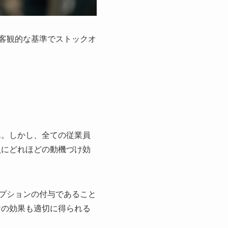
、客観的な基準でストックオ
ん。しかし、全ての従業員
員にどれほどの動機づけ効
オプションの付与であること
けの効果も適切に得られる