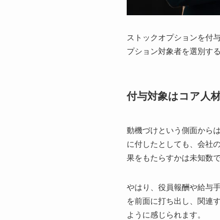
ストックオプションを付与
プション対象者を選別す
付与対象はコア人
動機づけという側面から
に付したとしても、会社
果をもたらすかは未知数
やはり、役員報酬や給与手
を前面に打ち出し、関連
ように感じられます。