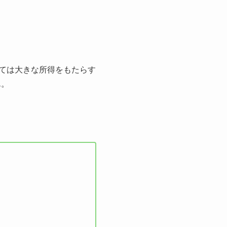
っては大きな所得をもたらす
ん。