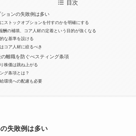
目次
プションの失敗例は多い
にストックオプションを付すのかを明確にする
は報酬の補填、コア人材の定着という目的が強くなる
的な基準を設ける
はコア人材に絞るべき
後の離職を防ぐべスティング条項
り株価は跳ね上がる
ング条項とは？
給環境への配慮も必要
の失敗例は多い