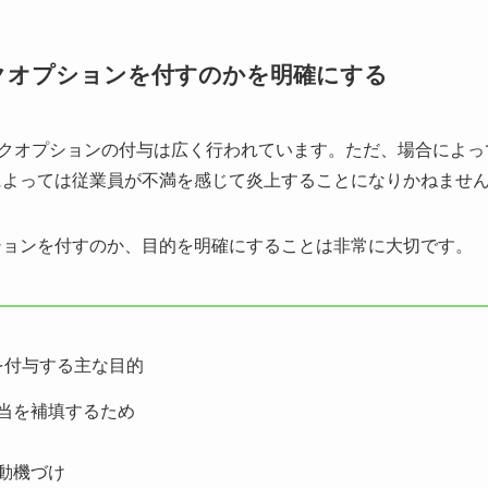
クオプションを付すのかを明確にする
ックオプションの付与は広く行われています。ただ、場合によ
によっては従業員が不満を感じて炎上することになりかねませ
ションを付すのか、目的を明確にすることは非常に大切です。
を付与する主な目的
当を補填するため
動機づけ