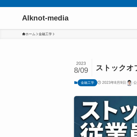
AIknot-media
ホーム
金融工学
2023
ストックオ
8/09
2023年8月9日
公
金融工学