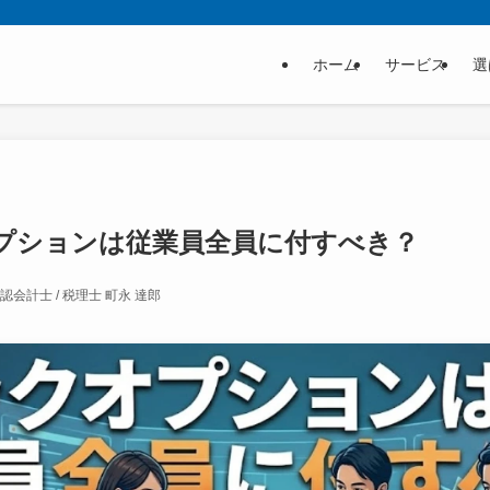
ホーム
サービス
選
プションは従業員全員に付すべき？
認会計士 / 税理士 町永 達郎