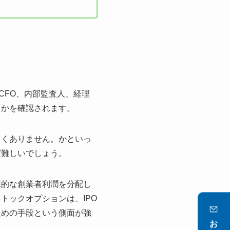
CFO、内部監査人、経理
るかを確認されます。
しくありません。かといっ
ば難しいでしょう。
来的な創業者利潤を分配し
トックオプションは、IPO
ための手段という側面が強