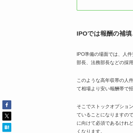
IPOでは報酬の補
IPO準備の場面では、人
部長、法務部長などの採
このような高年収帯の人
て相場より安い報酬帯で
そこでストックオプショ
ていることになりますので
に向けて必須であるけれ
くなります。