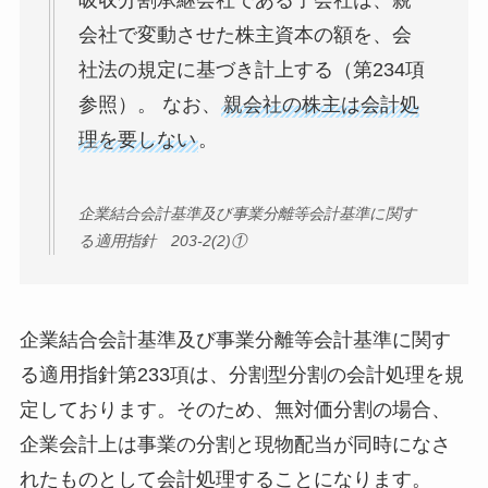
吸収分割承継会社である子会社は、親
会社で変動させた株主資本の額を、会
社法の規定に基づき計上する（第234項
参照）。 なお、
親会社の株主は会計処
理を要しない
。
企業結合会計基準及び事業分離等会計基準に関す
る適用指針 203-2(2)①
企業結合会計基準及び事業分離等会計基準に関す
る適用指針第233項は、分割型分割の会計処理を規
定しております。そのため、無対価分割の場合、
企業会計上は事業の分割と現物配当が同時になさ
れたものとして会計処理することになります。