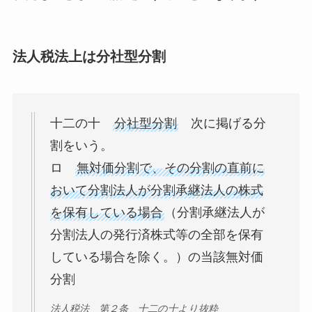
法人税法上は分社型分割
十二の十
分社型分割
次に掲げる分
割をいう。
ロ
無対価分割で、その分割の直前に
おいて分割法人が分割承継法人の株式
を保有している場合
（分割承継法人が
分割法人の発行済株式等の全部を保有
している場合を除く。）の当該無対価
分割
法人税法 第２条 十二の十より抜粋