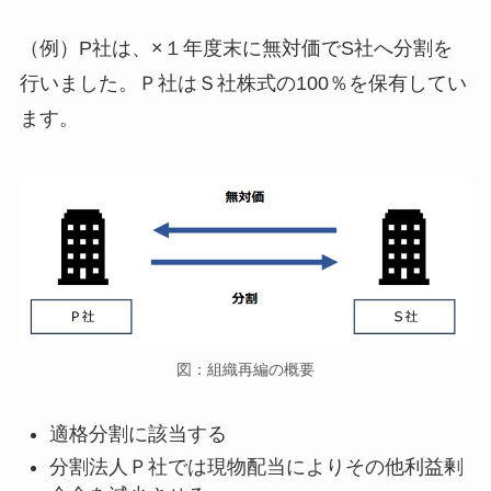
（例）P社は、×１年度末に無対価でS社へ分割を
行いました。Ｐ社はＳ社株式の100％を保有してい
ます。
図：組織再編の概要
適格分割に該当する
分割法人Ｐ社では現物配当によりその他利益剰