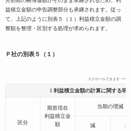
分割前の帳簿価額がそのまま承継されるため、利
益積立金額の申告調整部分も承継されます。従っ
て、上記のように別表５（１）利益積立金額の調
整額を整理・区別する処理が求められます。
Ｐ社の別表５（１）
スクロールできます
Ⅰ利益積立金額の計算に関する明
当期の増減
期首現在
利益積立金
区分
額
減
増