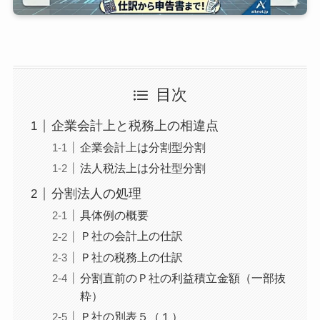
目次
企業会計上と税務上の相違点
企業会計上は分割型分割
法人税法上は分社型分割
分割法人の処理
具体例の概要
Ｐ社の会計上の仕訳
Ｐ社の税務上の仕訳
分割直前のＰ社の利益積立金額（一部抜
粋）
Ｐ社の別表５（１）