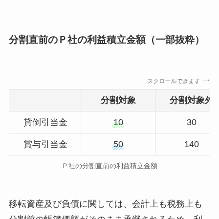
分割直前のＰ社の利益積立金額（一部抜粋）
スクロールできます
分割対象
分割対象外
貸倒引当金
10
30
賞与引当金
50
140
Ｐ社の分割直前の利益積立金額
移転資産及び負債に関しては、会計上も税務上も