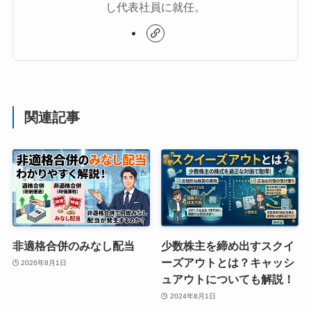
し代表社員に就任。
関連記事
非適格合併のみなし配当
少数株主を締め出すスクイ
ーズアウトとは？キャッシ
2026年8月1日
ュアウトについても解説！
2024年8月1日