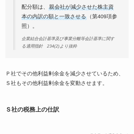
配分額は、
親会社が減少させた株主資
本の内訳の額と一致させる
（第409項参
照）。
企業結合会計基準及び事業分離等会計基準に関す
る適用指針 234(2)より抜粋
Ｐ社でその他利益剰余金を減少させているため、
Ｓ社もその他利益剰余金を変動させます。
Ｓ社の税務上の仕訳