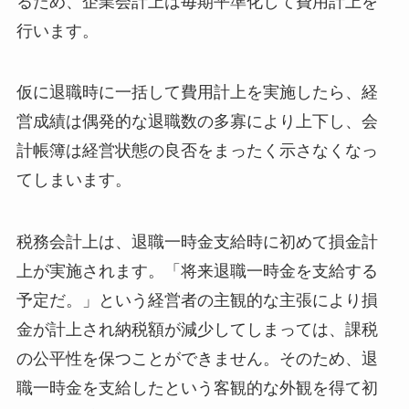
るため、企業会計上は毎期平準化して費用計上を
行います。
仮に退職時に一括して費用計上を実施したら、経
営成績は偶発的な退職数の多寡により上下し、会
計帳簿は経営状態の良否をまったく示さなくなっ
てしまいます。
税務会計上は、退職一時金支給時に初めて損金計
上が実施されます。「将来退職一時金を支給する
予定だ。」という経営者の主観的な主張により損
金が計上され納税額が減少してしまっては、課税
の公平性を保つことができません。そのため、退
職一時金を支給したという客観的な外観を得て初