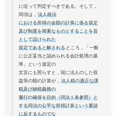
に従って判定すべきである。そして，
同項は，
法人税法
における所得の金額の計算に係る規定
及び制度を簡素なものとすることを旨
として設けられた
規定であると解される
ところ，「一般
に公正妥当と認められる会計処理の基
準」という規定の
文言にも照らすと，現に法人のした収
益等の額の計算が，
法人税の適正な課
税及び納税義務の
履行の確保を目的（同法１条参照）と
する同法の公平な所得計算という要請
に反するものでな