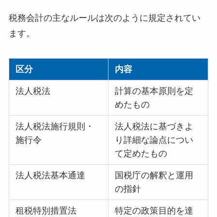
税務会計の主なルールは次のように規定されてい
ます。
区分
内容
法人税法
計算の基本原則を定
めたもの
法人税法施行規則・
法人税法に基づきよ
施行令
り詳細な論点につい
て定めたもの
法人税法基本通達
国税庁の解釈と運用
の指針
租税特別措置法
特定の政策目的を達