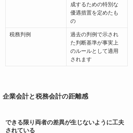
成するための特別な
優遇措置を定めたも
の
税務判例
過去の判例で示され
た判断基準が事実上
のルールとして適用
されます
企業会計と税務会計の距離感
できる限り両者の差異が生じないように工夫
されている