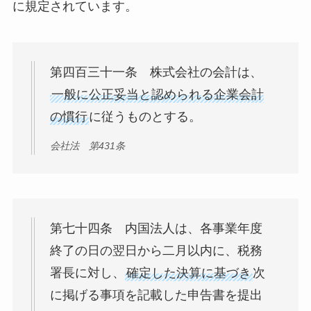
に規定されています。
第四百三十一条 株式会社の会計は、
一般に公正妥当と認められる企業会計
の慣行
に従うものとする。
会社法 第431条
第七十四条 内国法人は、各事業年度
終了の日の翌日から二月以内に、税務
署長に対し、
確定した決算に基づき
次
に掲げる事項を記載した申告書を提出