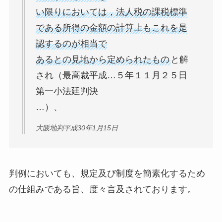
い限りにおいては，法人税の課税標準
である所得の金額の計算上もこれを是
認するのが相当で
あるとの見地から定められたもの
と解
され（最高裁平成…５年１１月２５日
第一小法廷判決
…）、
大阪地判平成30年1月15日
判例においても、規定及び制度を簡素化するため
の仕組みである旨、度々言及されております。