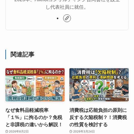
し代表社員に就任。
関連記事
なぜ食料品軽減税率
消費税は応能負担の原則に
「１%」に拘るのか？免税
反する欠陥税制？！消費税
と非課税の違いから解説！
の性質を検討する
2026年8月2日
2026年3月24日