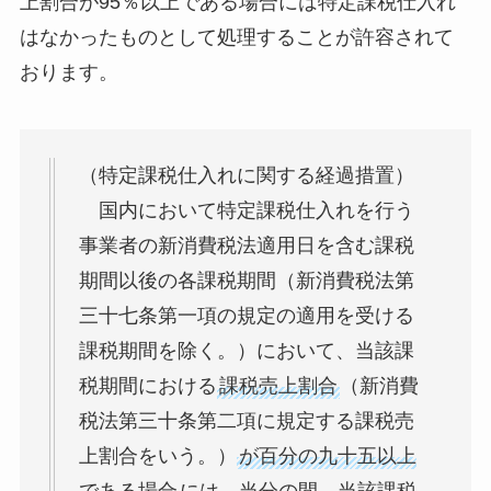
上割合が95％以上である場合には特定課税仕入れ
はなかったものとして処理することが許容されて
おります。
（特定課税仕入れに関する経過措置）
国内において特定課税仕入れを行う
事業者の新消費税法適用日を含む課税
期間以後の各課税期間（新消費税法第
三十七条第一項の規定の適用を受ける
課税期間を除く。）において、当該課
税期間における
課税売上割合
（新消費
税法第三十条第二項に規定する課税売
上割合をいう。）
が百分の九十五以上