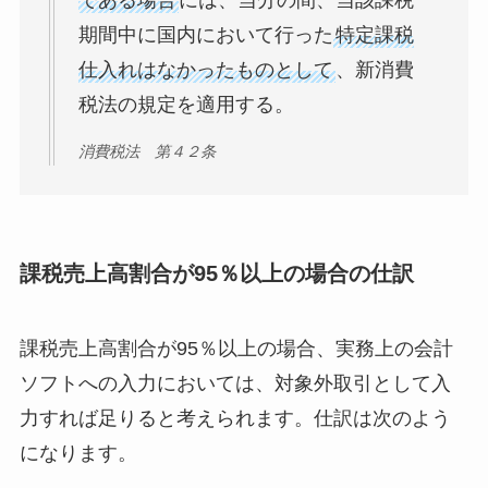
である場合
には、当分の間、当該課税
期間中に国内において行った
特定課税
仕入れはなかったものとして
、新消費
税法の規定を適用する。
消費税法 第４２条
課税売上高割合が95％以上の場合の仕訳
課税売上高割合が95％以上の場合、実務上の会計
ソフトへの入力においては、対象外取引として入
力すれば足りると考えられます。仕訳は次のよう
になります。