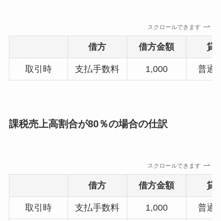
スクロールできます
借方
借方金額
貸
取引時
支払手数料
1,000
普通
課税売上高割合が80％の場合の仕訳
スクロールできます
借方
借方金額
貸
取引時
支払手数料
1,000
普通