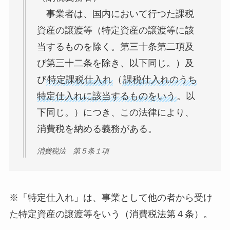
事業者は、国内において行つた課税
資産の譲渡等（特定資産の譲渡等に該
当するものを除く。第三十条第二項及
び第三十二条を除き、以下同じ。）及
び
特定課税仕入れ
（
課税仕入れのうち
特定仕入れに該当するものをいう
。以
下同じ。）につき、この法律により、
消費税を納める義務がある。
消費税法 第５条１項
※「特定仕入れ」は、事業として他の者から受け
た特定資産の譲渡等をいう（消費税法第４条）。