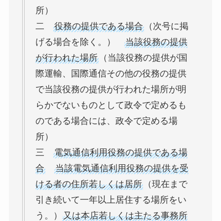
所）
二
役務の提供である場合
（次号に掲
げる場合を除く。）
当該役務の提供
が行われた場所
（当該役務の提供が国
際運輸、国際通信その他の役務の提供
で当該役務の提供が行われた場所が明
らかでないものとして政令で定めるも
のである場合には、政令で定める場
所）
三
電気通信利用役務の提供である場
合
当該電気通信利用役務の提供を受
ける者の住所若しくは居所
（現在まで
引き続いて一年以上居住する場所をい
う。）
又は本店若しくは主たる事務所