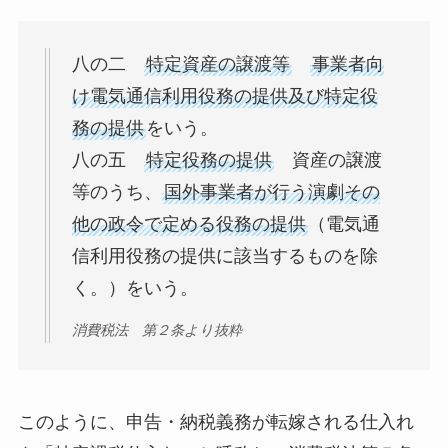
八の二
特定資産の譲渡等
事業者向
け電気通信利用役務の提供及び特定役
務の提供
をいう。
八の五
特定役務の提供
資産の譲渡
等のうち、
国外事業者が行う演劇その
他の政令で定める役務の提供
（電気通
信利用役務の提供に該当するものを除
く。）をいう。
消費税法 第２条より抜粋
このように、申告・納税義務が転嫁される仕入れ