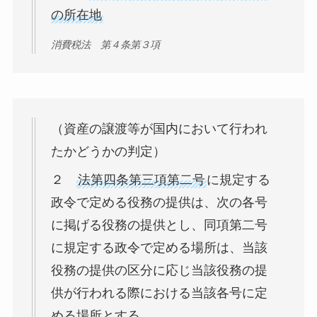
の所在地
消費税法 第４条第３項
（資産の譲渡等が国内において行われ
たかどうかの判定）
２
法第四条第三項第二号
に規定する
政令で定める役務の提供は、次の各号
に掲げる役務の提供とし、同項第二号
に規定する政令で定める場所は、当該
役務の提供の区分に応じ当該役務の提
供が行われる際における当該各号に定
める場所とする。